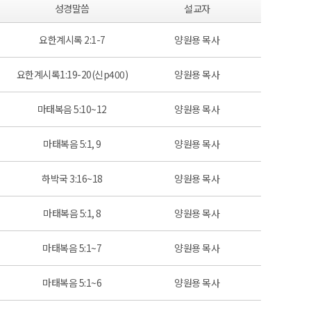
성경말씀
설교자
요한계시록 2:1-7
양원용 목사
요한계시록1:19-20(신p400)
양원용 목사
마태복음 5:10~12
양원용 목사
마태복음 5:1, 9
양원용 목사
하박국 3:16~18
양원용 목사
마태복음 5:1, 8
양원용 목사
마태복음 5:1~7
양원용 목사
마태복음 5:1~6
양원용 목사