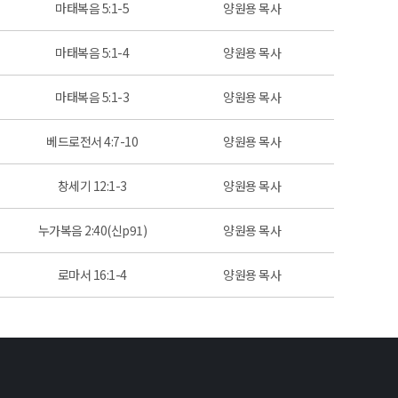
마태복음 5:1-5
양원용 목사
마태복음 5:1-4
양원용 목사
마태복음 5:1-3
양원용 목사
베드로전서 4:7-10
양원용 목사
창세기 12:1-3
양원용 목사
누가복음 2:40(신p91)
양원용 목사
로마서 16:1-4
양원용 목사