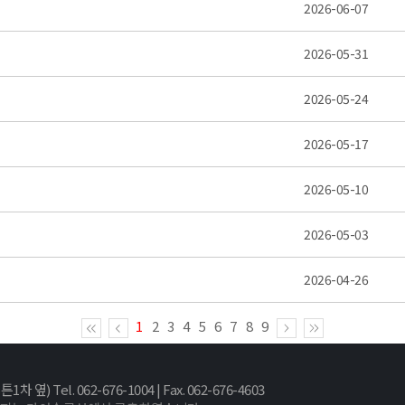
2026-06-07
2026-05-31
2026-05-24
2026-05-17
2026-05-10
2026-05-03
2026-04-26
1
2
3
4
5
6
7
8
9
 Tel. 062-676-1004 | Fax. 062-676-4603