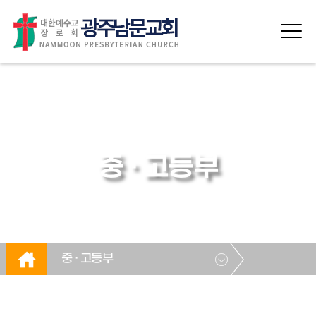
중 · 고등부
중 · 고등부