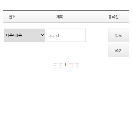
번호
제목
등록일
검색
쓰기
1