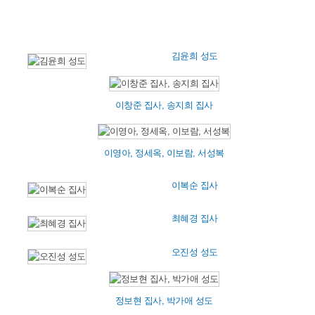
김윤희 성도
이창준 집사, 송지희 집사
이영아, 정세옥, 이보람, 서성복
이복순 집사
최혜경 집사
오진성 성도
정보현 집사, 박가애 성도