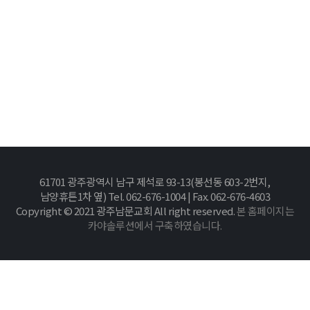
61701 광주광역시 남구 제석로 93-13(봉선동 603-2번지,
남양휴튼1차 옆) Tel. 062-676-1004 | Fax. 062-676-4603
Copyright © 2021 광주남문교회 All right reserved.
본 홈페이지는
카야솔루션에서 구축하였습니다.