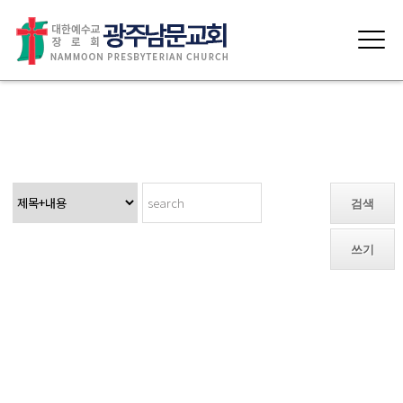
섬기는 사람들
검색
쓰기