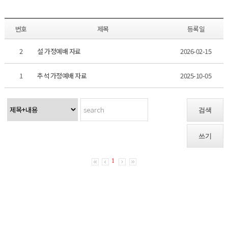
번호
제목
등록일
2
설 가정예배 자료
2026-02-15
1
추석 가정예배 자료
2025-10-05
검색
쓰기
1